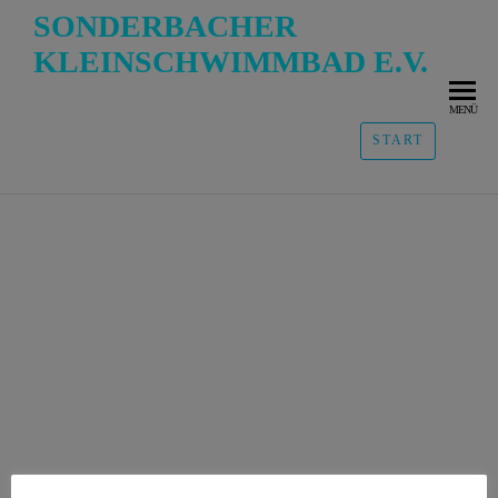
SONDERBACHER
KLEINSCHWIMMBAD E.V.
MENÜ
START